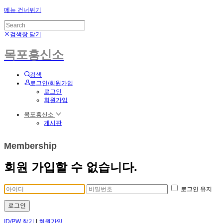
메뉴 건너뛰기
검색창 닫기
목포흥신소
검색
로그인/회원가입
로그인
회원가입
목포흥신소
게시판
Membership
회원 가입할 수 없습니다.
로그인 유지
로그인
ID/PW 찾기
|
회원가입