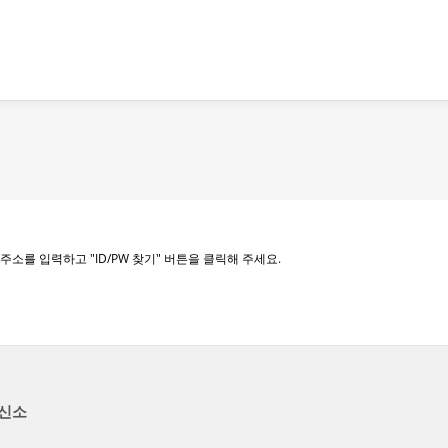
메뉴 건너뛰기
를 입력하고 "ID/PW 찾기" 버튼을 클릭해 주세요.
신소