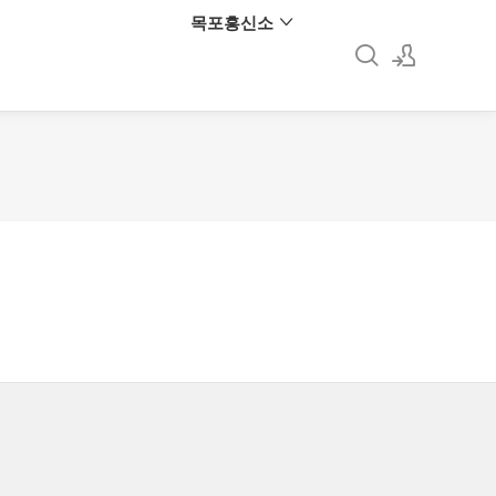
목포흥신소
로그인
회원가입