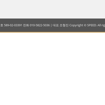
-02-03391 전화 010-5822-5036 | 대표 조형진 Copyright © SPEED. All right