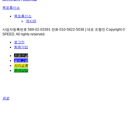
목포흥신소
목포흥신소
게시판
사업자등록번호 589-02-03391 전화 010-5822-5036 | 대표 조형진 Copyright ©
SPEED. All rights reserved.
로그인
회원가입
전화연결
텔레그램
카카오톡
문자상담
위로