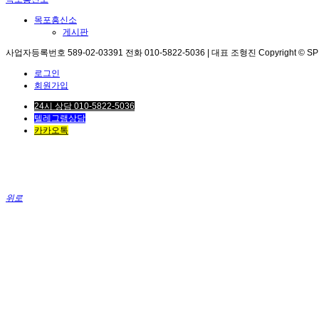
목포흥신소
게시판
사업자등록번호 589-02-03391 전화 010-5822-5036 | 대표 조형진 Copyright © SPEED. 
로그인
회원가입
24시 상담 010-5822-5036
텔레그램상담
카카오톡
위로